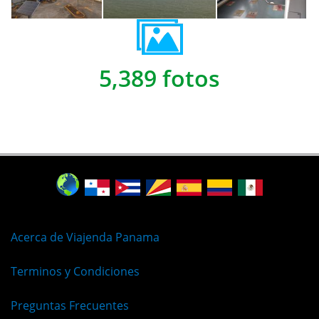
5,389 fotos
Acerca de Viajenda Panama
Terminos y Condiciones
Preguntas Frecuentes