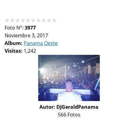
Foto N°:
3977
Noviembre 3, 2017
Album:
Panama Oeste
Visitas:
1,242
Autor:
DJGeraldPanama
566 Fotos