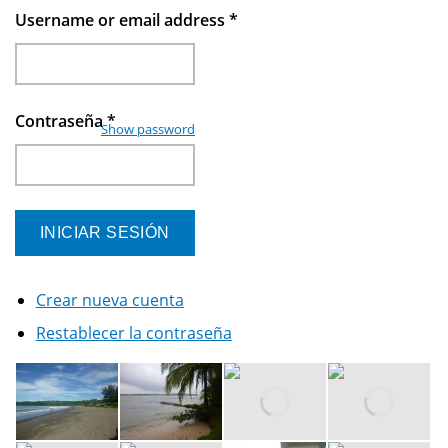
Username or email address
*
Contraseña
*
Show password
Crear nueva cuenta
Restablecer la contraseña