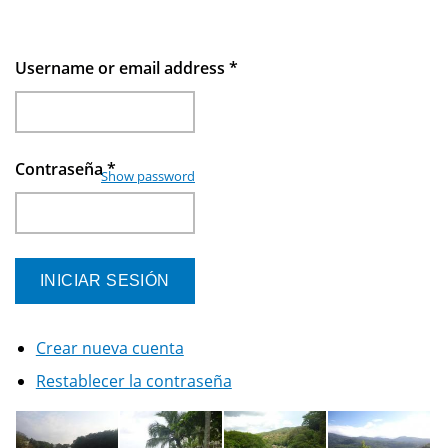
Username or email address
*
Contraseña
*
Show password
Crear nueva cuenta
Restablecer la contraseña