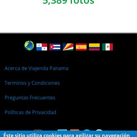
Acerca de Viajenda Panama
Terminos y Condiciones
Preguntas Frecuentes
Políticas de Privacidad
Éste sitio utiliza cookies para agilizar su navegación