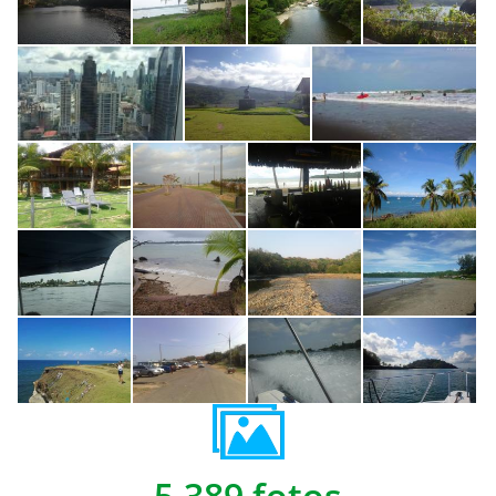
5,389 fotos