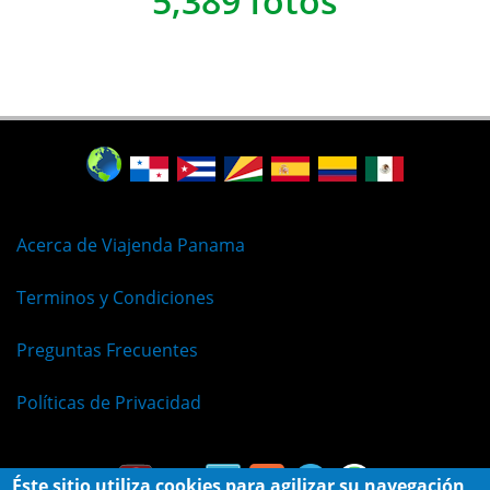
5,389 fotos
Acerca de Viajenda Panama
Terminos y Condiciones
Preguntas Frecuentes
Políticas de Privacidad
Éste sitio utiliza cookies para agilizar su navegación