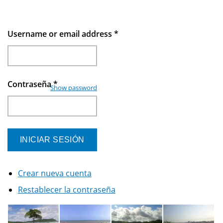
Username or email address
*
Contraseña
*
Show password
Crear nueva cuenta
Restablecer la contraseña