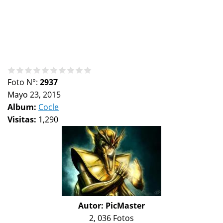
Foto N°:
2937
Mayo 23, 2015
Album:
Cocle
Visitas:
1,290
Autor:
PicMaster
2, 036 Fotos