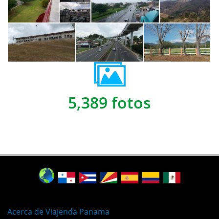
5,389 fotos
Acerca de Viajenda Panama