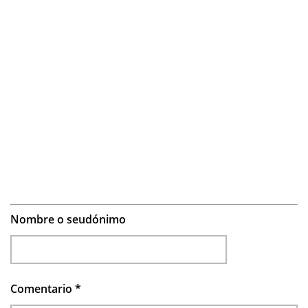
Nombre o seudónimo
Comentario
*