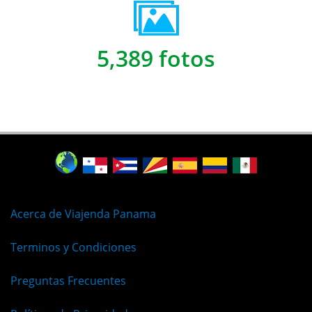
5,389 fotos
Acerca de Viajenda Panama
Terminos y Condiciones
Preguntas Frecuentes