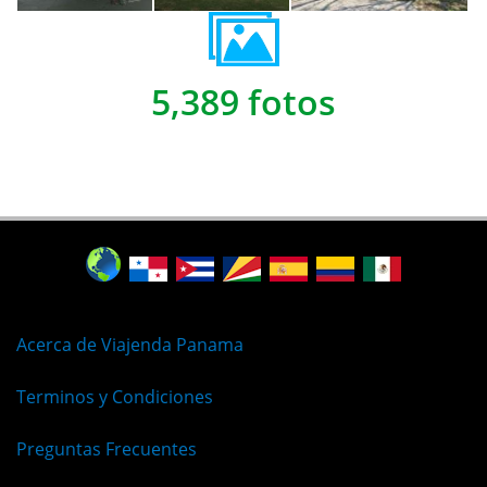
5,389 fotos
Acerca de Viajenda Panama
Terminos y Condiciones
Preguntas Frecuentes