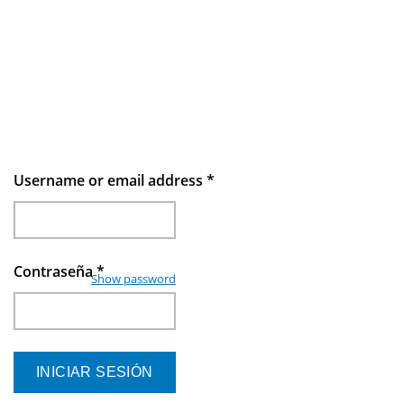
Username or email address
*
Contraseña
*
Show password