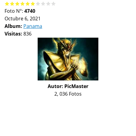
Foto N°:
4740
Octubre 6, 2021
Album:
Panama
Visitas:
836
Autor:
PicMaster
2, 036 Fotos