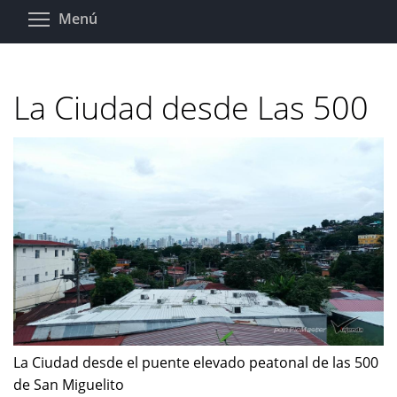
Pasar
Toggle menu visibility
Menú
al
contenido
principal
La Ciudad desde Las 500
La Ciudad desde el puente elevado peatonal de las 500
de San Miguelito