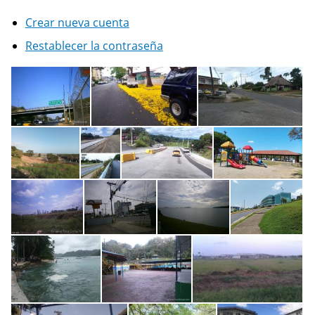
Crear nueva cuenta
Restablecer la contraseña