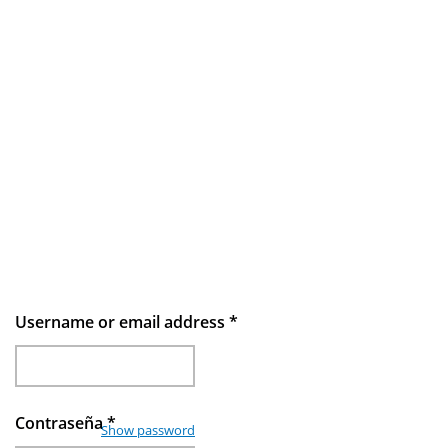
Username or email address
*
Contraseña
*
Show password