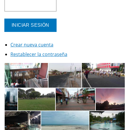
Crear nueva cuenta
Restablecer la contraseña