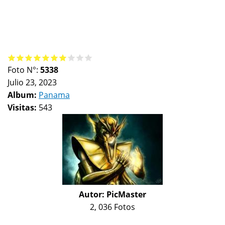
Foto N°:
5338
Julio 23, 2023
Album:
Panama
Visitas:
543
Autor:
PicMaster
2, 036 Fotos