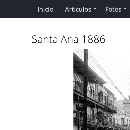
Pasar
Inicio
Articulos
Fotos
al
contenido
principal
Santa Ana 1886