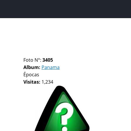
Foto N°:
3405
Album:
Panama
Épocas
Visitas:
1,234