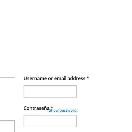
Username or email address
*
Contraseña
*
Show password