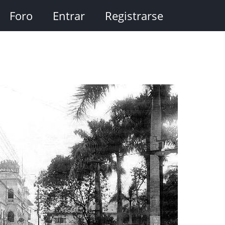
Foro
Entrar
Registrarse