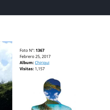
Foto N°:
1367
Febrero 25, 2017
Album:
Chiriqui
Visitas:
1,157