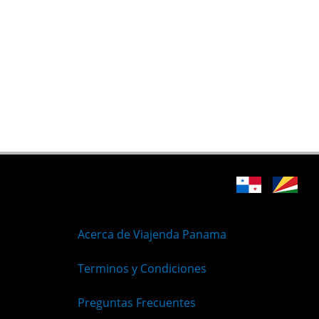
Acerca de Viajenda Panama
Terminos y Condiciones
Preguntas Frecuentes