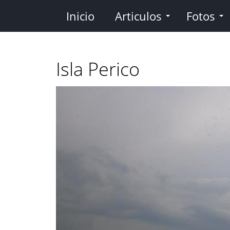
Pasar
Inicio
Articulos
Fotos
al
contenido
principal
Isla Perico