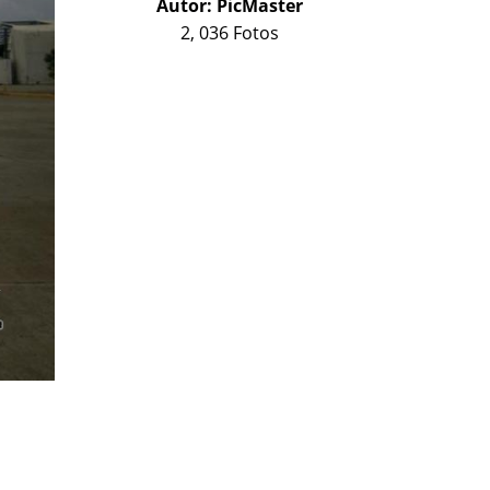
Autor:
PicMaster
2, 036 Fotos