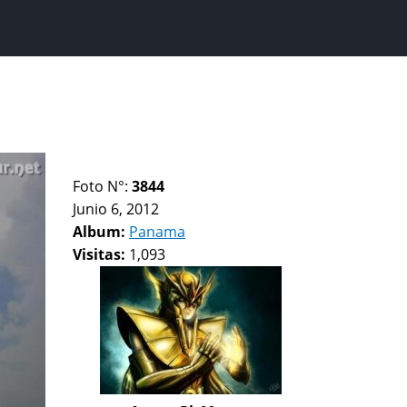
Foto N°:
3844
Junio 6, 2012
Album:
Panama
Visitas:
1,093