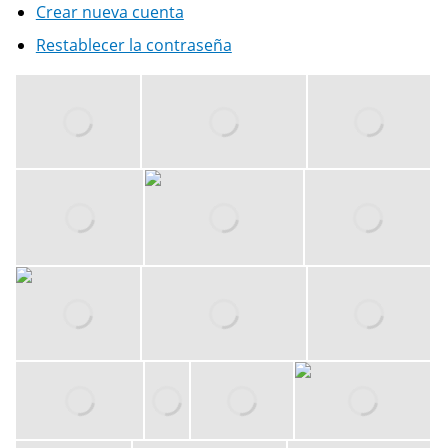
Crear nueva cuenta
Restablecer la contraseña