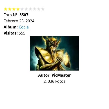
Foto N°:
5507
Febrero 25, 2024
Album:
Cocle
Visitas:
555
Autor:
PicMaster
2, 036 Fotos