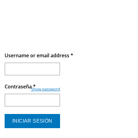
Username or email address
*
Contraseña
*
Show password