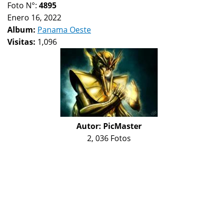
Foto N°:
4895
Enero 16, 2022
Album:
Panama Oeste
Visitas:
1,096
Autor:
PicMaster
2, 036 Fotos