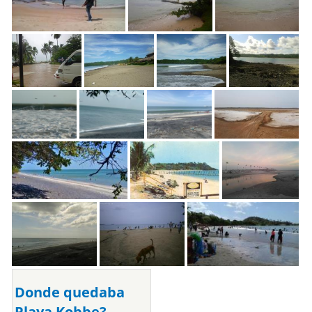
Donde quedaba
Playa Kobbe?