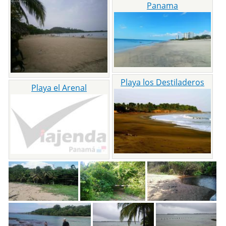
Panama
Playa los Destiladeros
Playa el Arenal