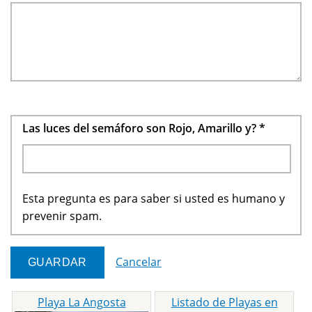
Las luces del semáforo son Rojo, Amarillo y?
*
Esta pregunta es para saber si usted es humano y
prevenir spam.
Cancelar
Playa La Angosta
Listado de Playas en