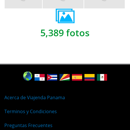
5,389 fotos
Acerca de Viajenda Panama
Terminos y Condiciones
Preguntas Frecuentes