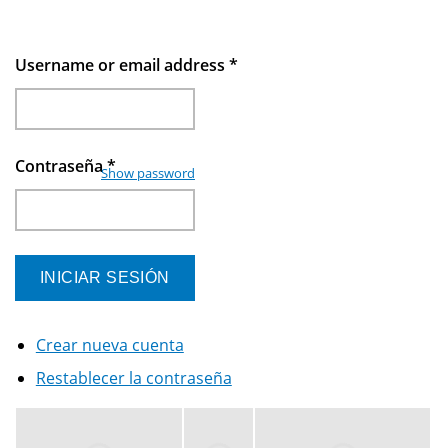
Username or email address
*
Contraseña
*
Show password
Crear nueva cuenta
Restablecer la contraseña