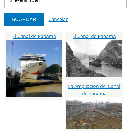
Cancelar
El Canal de Panama
El Canal de Panama
La Ampliacion del Canal
de Panama