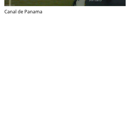
Canal de Panama