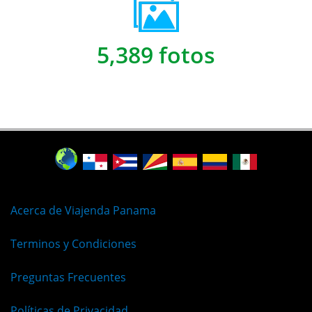
5,389 fotos
Acerca de Viajenda Panama
Terminos y Condiciones
Preguntas Frecuentes
Políticas de Privacidad