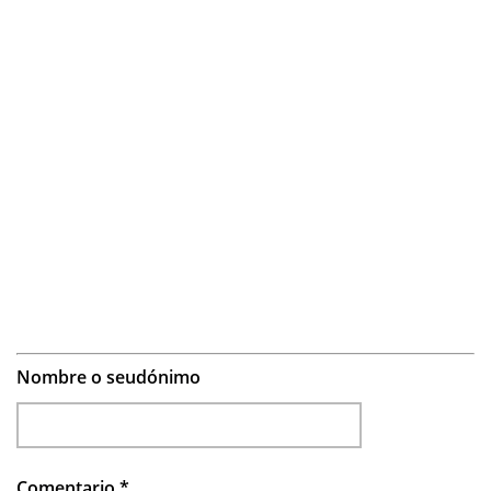
Nombre o seudónimo
Comentario
*