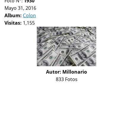
Foto N°:
1930
Mayo 31, 2016
Album:
Colon
Visitas:
1,155
Autor:
Millonario
833 Fotos