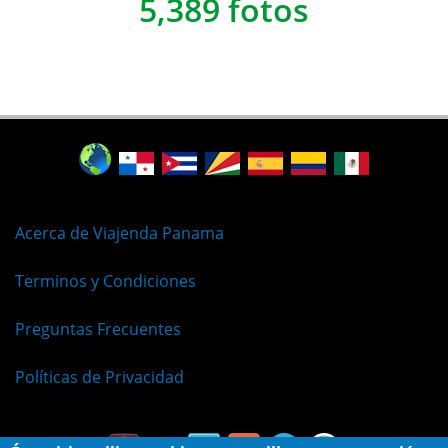
5,389 fotos
Acerca de Viajenda Panama
Terminos y Condiciones
Preguntas Frecuentes
Políticas de Privacidad