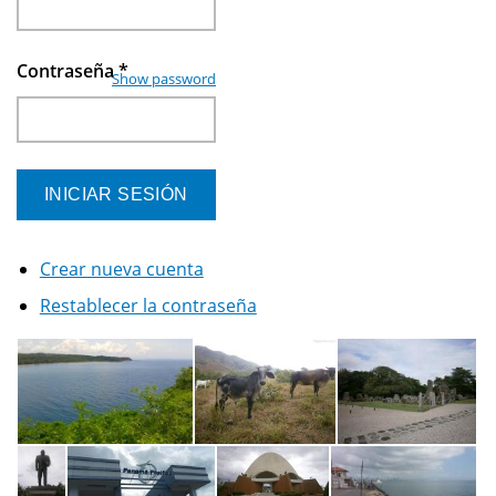
Contraseña
*
Show password
Crear nueva cuenta
Restablecer la contraseña