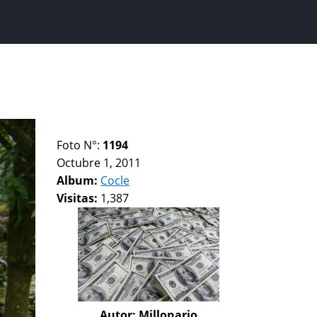
Foto N°:
1194
Octubre 1, 2011
Album:
Cocle
Visitas:
1,387
Autor:
Millonario