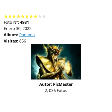
Foto N°:
4981
Enero 30, 2022
Album:
Panama
Visitas:
856
Autor:
PicMaster
2, 036 Fotos