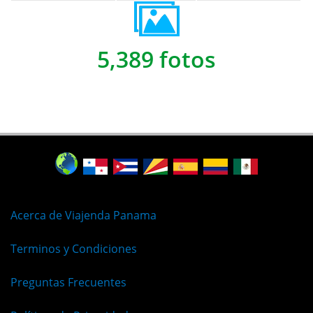
5,389 fotos
Acerca de Viajenda Panama
Terminos y Condiciones
Preguntas Frecuentes