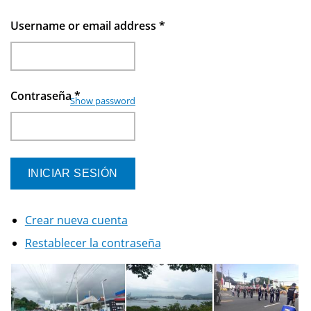
Username or email address
*
Contraseña
*
Show password
Crear nueva cuenta
Restablecer la contraseña