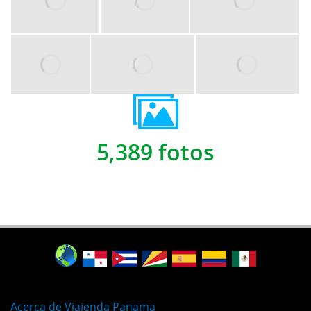
5,389 fotos
Acerca de Viajenda Panama