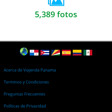
5,389 fotos
Acerca de Viajenda Panama
Terminos y Condiciones
Preguntas Frecuentes
Políticas de Privacidad