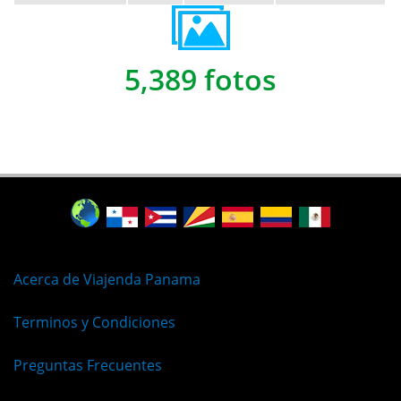
5,389 fotos
Acerca de Viajenda Panama
Terminos y Condiciones
Preguntas Frecuentes