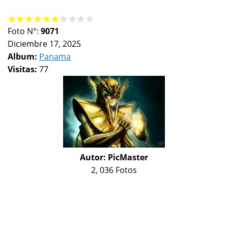
Foto N°:
9071
Diciembre 17, 2025
Album:
Panama
Visitas:
77
Autor:
PicMaster
2, 036 Fotos