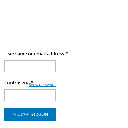
Username or email address
*
Contraseña
*
Show password