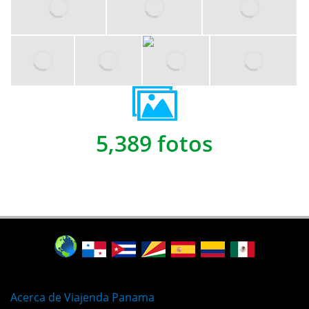
5,389 fotos
Acerca de Viajenda Panama