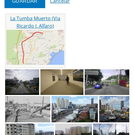
Cancelar
La Tumba Muerto (Via
Ricardo J. Alfaro)