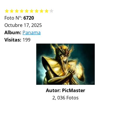
Foto N°:
6720
Octubre 17, 2025
Album:
Panama
Visitas:
199
Autor:
PicMaster
2, 036 Fotos