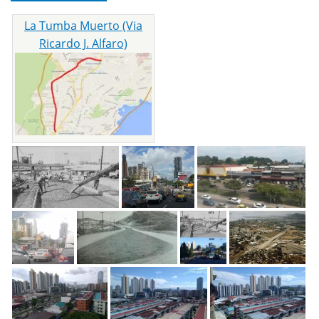
La Tumba Muerto (Via
Ricardo J. Alfaro)