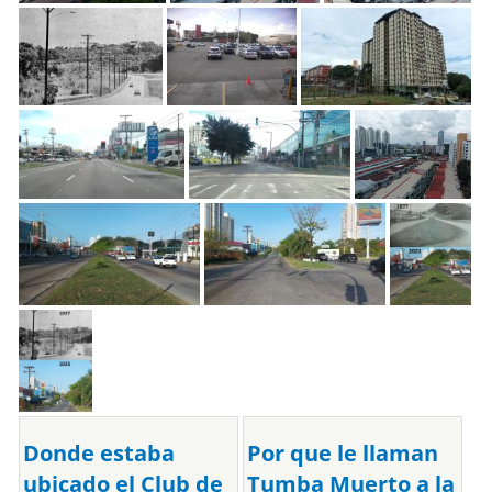
Donde estaba
Por que le llaman
ubicado el Club de
Tumba Muerto a la