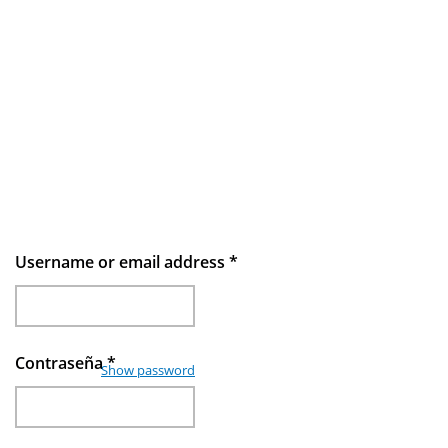
Username or email address
*
Contraseña
*
Show password