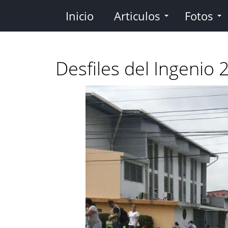
Pasar
Inicio
Articulos
Fotos
al
contenido
principal
Desfiles del Ingenio