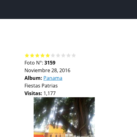
Foto N°:
3159
Noviembre 28, 2016
Album:
Panama
Fiestas Patrias
Visitas:
1,177