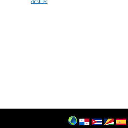
desfiles