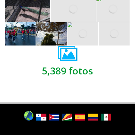
5,389 fotos