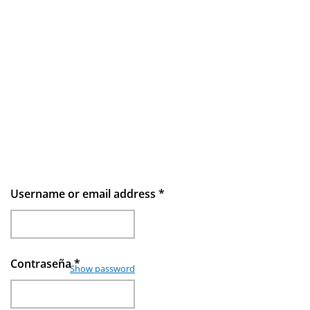
Username or email address
*
Contraseña
*
Show password