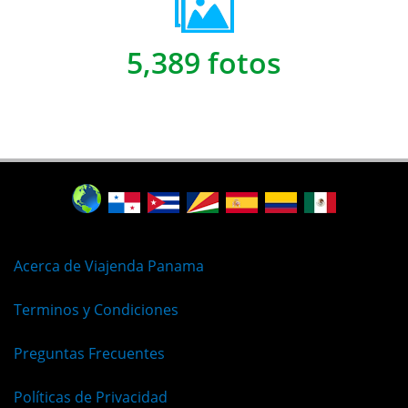
5,389 fotos
Acerca de Viajenda Panama
Terminos y Condiciones
Preguntas Frecuentes
Políticas de Privacidad