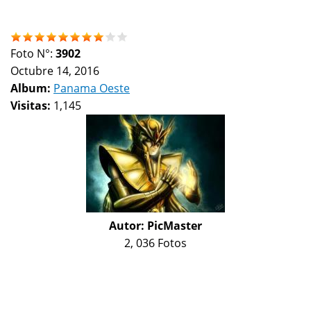
Foto N°:
3902
Octubre 14, 2016
Album:
Panama Oeste
Visitas:
1,145
Autor:
PicMaster
2, 036 Fotos