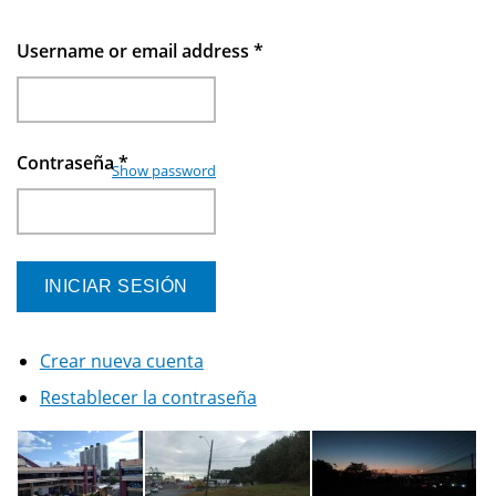
Username or email address
*
Contraseña
*
Show password
Crear nueva cuenta
Restablecer la contraseña