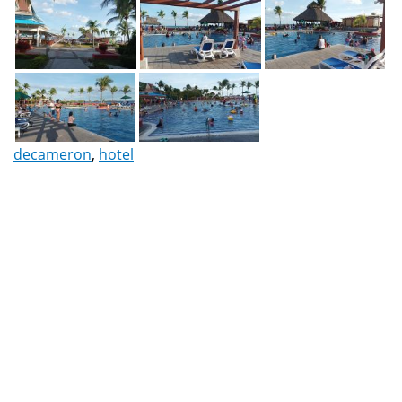
decameron
,
hotel