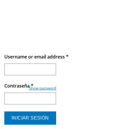
Username or email address
*
Contraseña
*
Show password