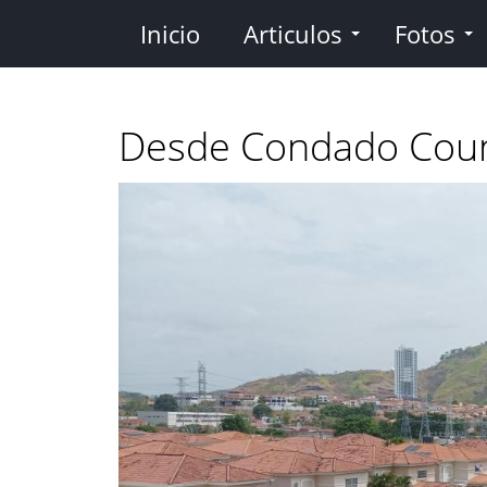
Pasar
Inicio
Articulos
Fotos
al
contenido
principal
Desde Condado Coun