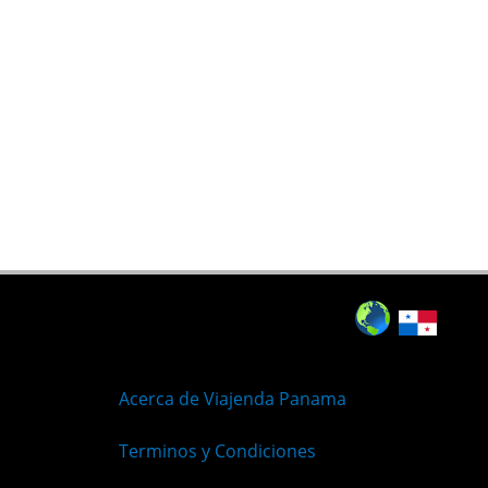
Acerca de Viajenda Panama
Terminos y Condiciones