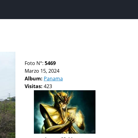
Foto N°:
5469
Marzo 15, 2024
Album:
Panama
Visitas:
423