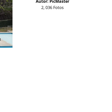
Autor:
PicMaster
2, 036 Fotos