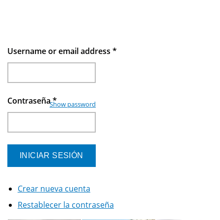
Username or email address
*
Contraseña
*
Show password
Crear nueva cuenta
Restablecer la contraseña