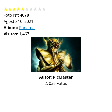
Foto N°:
4678
Agosto 10, 2021
Album:
Panama
Visitas:
1,467
Autor:
PicMaster
2, 036 Fotos