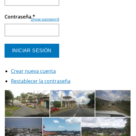
Contraseña
*
Show password
Crear nueva cuenta
Restablecer la contraseña