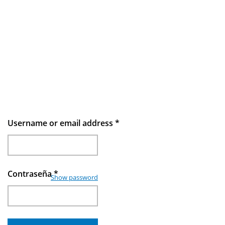
Username or email address
*
Contraseña
*
Show password