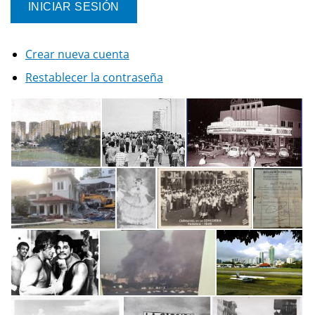
Crear nueva cuenta
Restablecer la contraseña