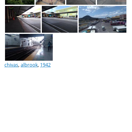
chivas
,
albrook
,
1942