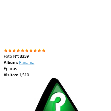
Foto N°:
3359
Album:
Panama
Épocas
Visitas:
1,510