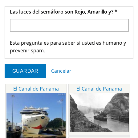
Las luces del semáforo son Rojo, Amarillo y?
*
Esta pregunta es para saber si usted es humano y
prevenir spam.
Cancelar
El Canal de Panama
El Canal de Panama