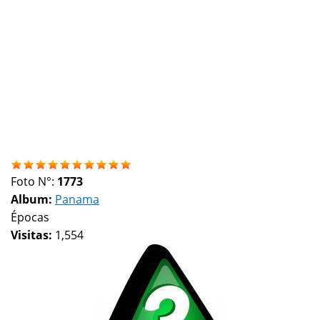
Foto N°:
1773
Album:
Panama
Épocas
Visitas:
1,554