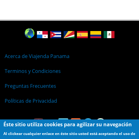
Acerca de Viajenda Panama
Terminos y Condiciones
Preguntas Frecuentes
Políticas de Privacidad
Éste sitio utiliza cookies para agilizar su navegación
Al clickear cualquier enlace en éste sitio usted está aceptando el uso de