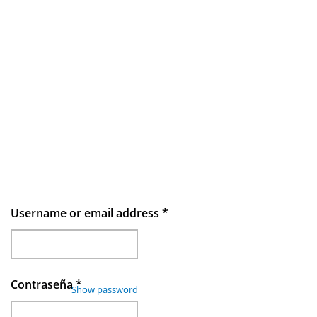
Username or email address
*
Contraseña
*
Show password