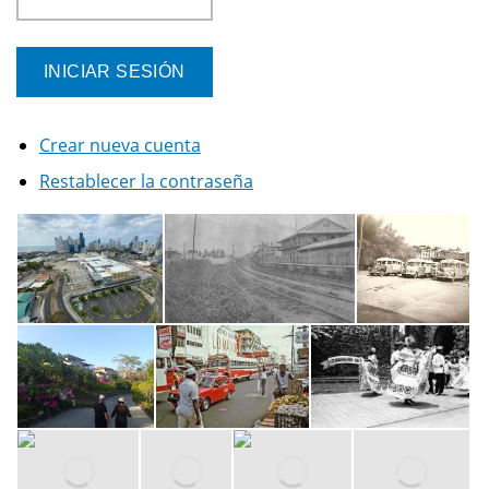
Crear nueva cuenta
Restablecer la contraseña