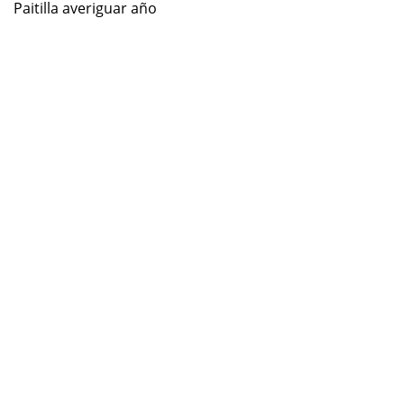
Paitilla averiguar año