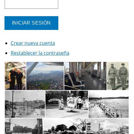
Crear nueva cuenta
Restablecer la contraseña