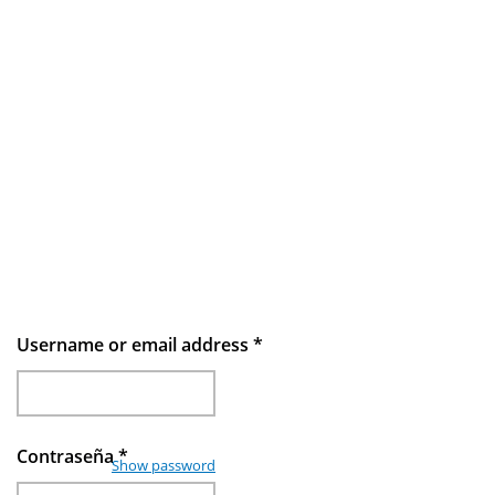
Username or email address
*
Contraseña
*
Show password