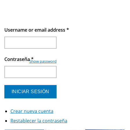
Username or email address
*
Contraseña
*
Show password
Crear nueva cuenta
Restablecer la contraseña