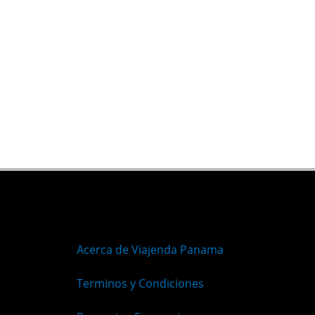
Acerca de Viajenda Panama
Terminos y Condiciones