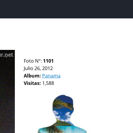
Foto N°:
1101
Julio 26, 2012
Album:
Panama
Visitas:
1,588