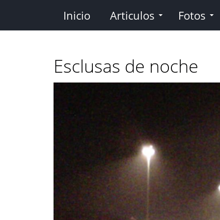
Pasar
Inicio
Articulos
Fotos
al
contenido
principal
Esclusas de noche