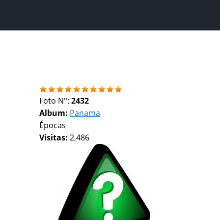
Foto N°:
2432
Album:
Panama
Épocas
Visitas:
2,486