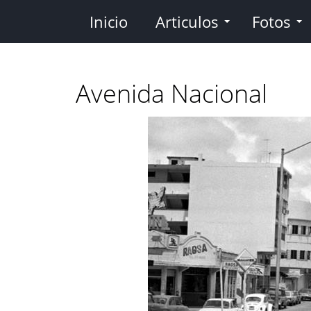
Pasar
Inicio
Articulos
Fotos
al
contenido
principal
Avenida Nacional