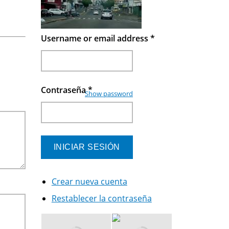
Username or email address
*
Contraseña
*
Show password
Crear nueva cuenta
Restablecer la contraseña