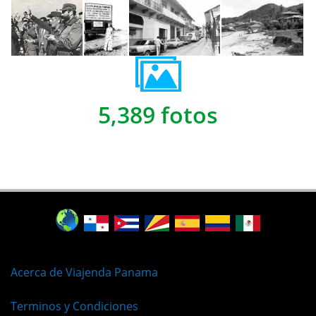
5,389 fotos
Acerca de Viajenda Panama
Terminos y Condiciones