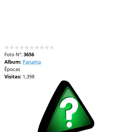
Foto N°:
3656
Album:
Panama
Épocas
Visitas:
1,398