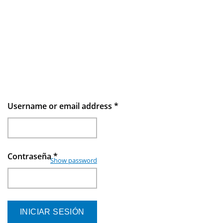
Username or email address
*
Contraseña
*
Show password