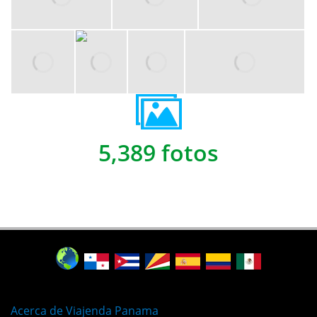
5,389 fotos
Acerca de Viajenda Panama