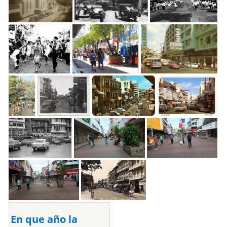
En que año la