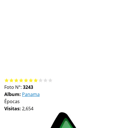
Foto N°:
3243
Album:
Panama
Épocas
Visitas:
2,654