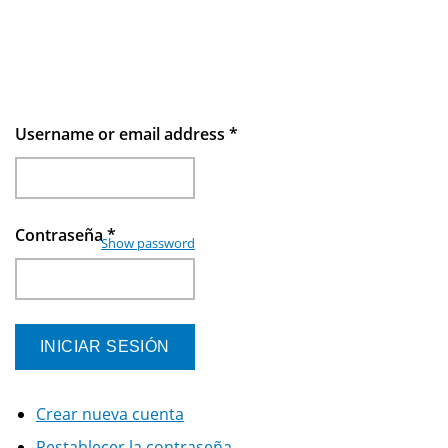
Username or email address
*
Contraseña
*
Show password
Crear nueva cuenta
Restablecer la contraseña