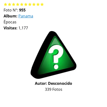
Foto N°:
955
Album:
Panama
Épocas
Visitas:
1,177
Autor:
Desconocido
339 Fotos