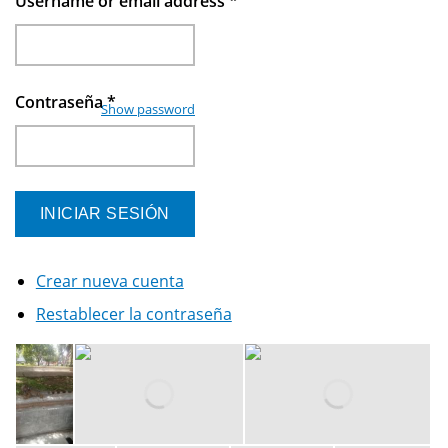
Username or email address
*
Contraseña
*
Show password
Crear nueva cuenta
Restablecer la contraseña