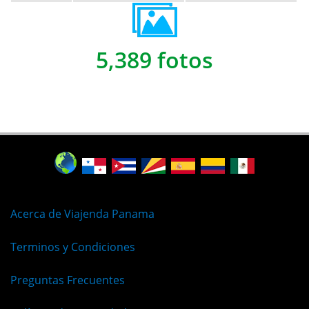
5,389 fotos
Acerca de Viajenda Panama
Terminos y Condiciones
Preguntas Frecuentes