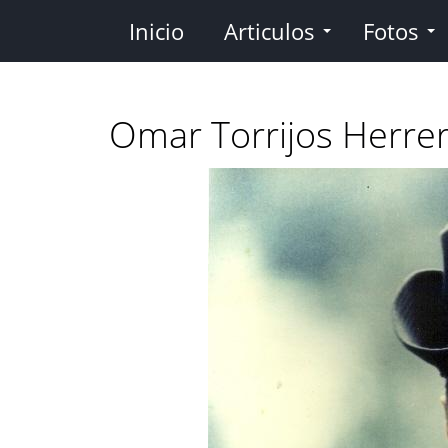
Pasar
Inicio
Articulos
Fotos
al
contenido
principal
Omar Torrijos Herre