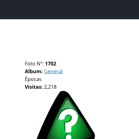
Foto N°:
1702
Album:
General
Épocas
Visitas:
2,218