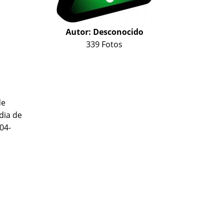
Autor:
Desconocido
339 Fotos
de
dia de
04-