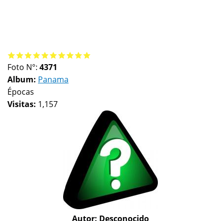
Foto N°:
4371
Album:
Panama
Épocas
Visitas:
1,157
Autor:
Desconocido