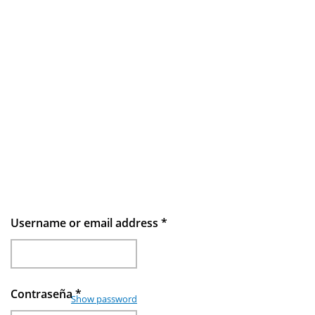
Username or email address
*
Contraseña
*
Show password