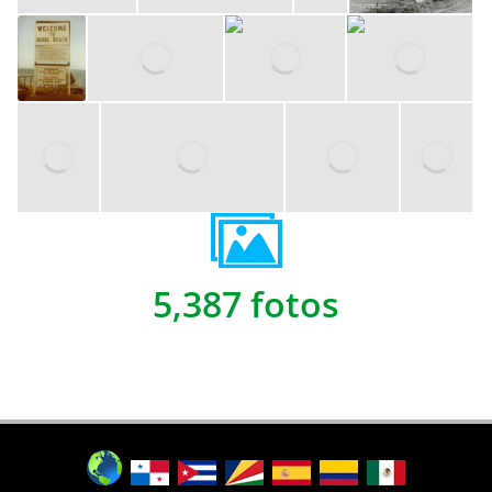
5,387 fotos