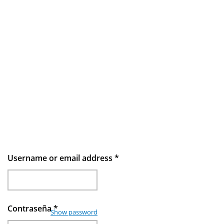
Username or email address
*
Contraseña
*
Show password