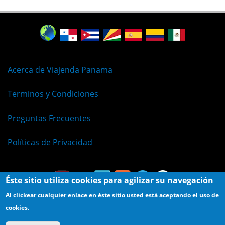
Acerca de Viajenda Panama
Terminos y Condiciones
Preguntas Frecuentes
Políticas de Privacidad
Éste sitio utiliza cookies para agilizar su navegación
Al clickear cualquier enlace en éste sitio usted está aceptando el uso de
cookies.
© Viajenda - Derechos Reservados 2009 - 2026