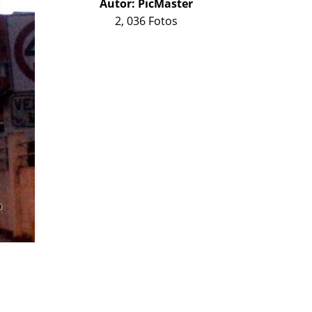
Autor:
PicMaster
2, 036 Fotos