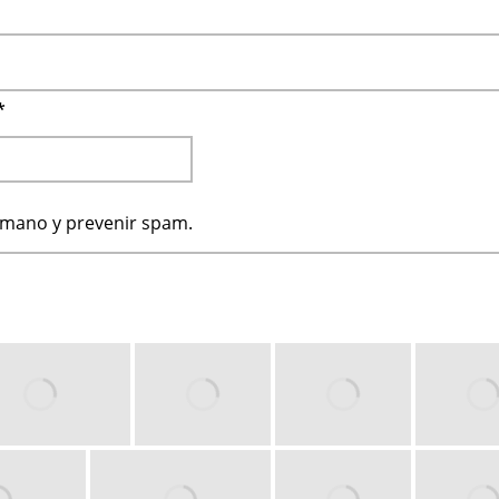
*
humano y prevenir spam.