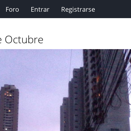
Foro
Entrar
Registrarse
e Octubre