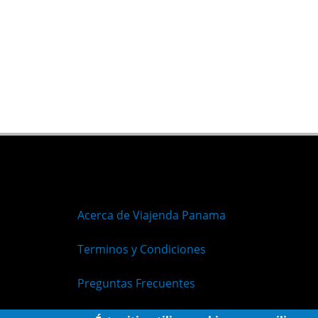
Acerca de Viajenda Panama
Terminos y Condiciones
Preguntas Frecuentes
Políticas de Privacidad