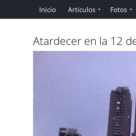
Pasar
Inicio
Articulos
Fotos
al
contenido
principal
Atardecer en la 12 d