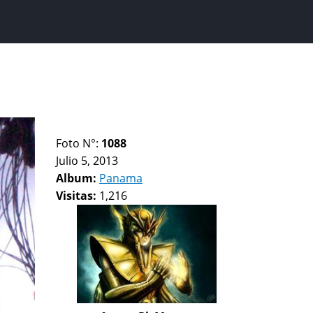
Foto N°:
1088
Julio 5, 2013
Album:
Panama
Visitas:
1,216