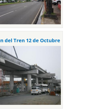
on del Tren 12 de Octubre