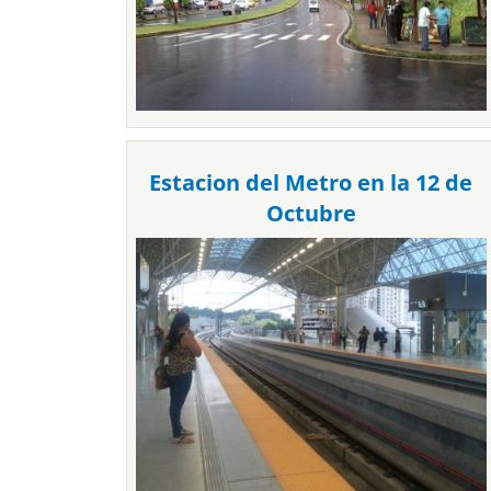
Estacion del Metro en la 12 de
Octubre