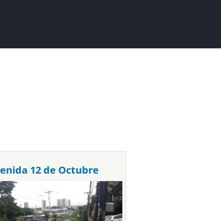
enida 12 de Octubre