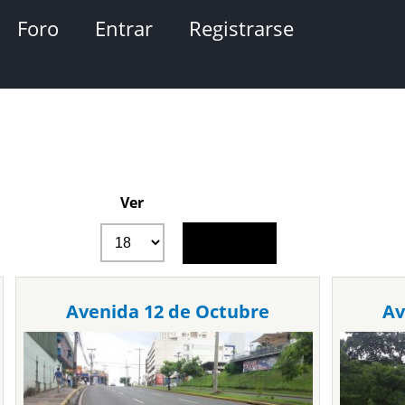
Foro
Entrar
Registrarse
Ver
Avenida 12 de Octubre
Av