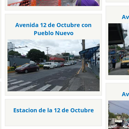
Av
Avenida 12 de Octubre con
Pueblo Nuevo
Av
Estacion de la 12 de Octubre