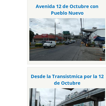
Avenida 12 de Octubre con
Pueblo Nuevo
Desde la Transistmica por la 12
de Octubre