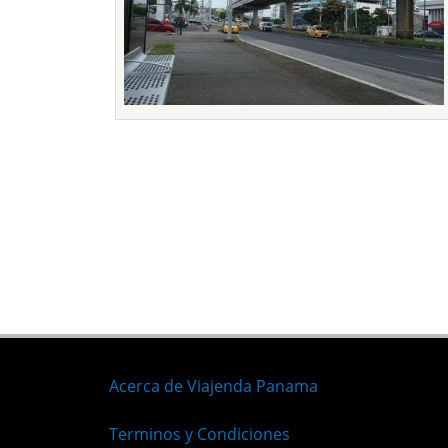
Páginas
Acerca de Viajenda Panama
Terminos y Condiciones