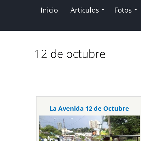
Pasar
Inicio
Articulos
Fotos
al
contenido
principal
12 de octubre
La Avenida 12 de Octubre