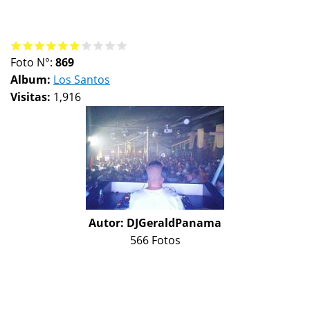
Foto N°:
869
Album:
Los Santos
Visitas:
1,916
Autor:
DJGeraldPanama
566 Fotos