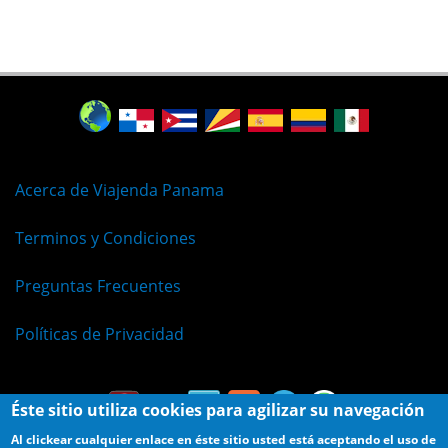
Acerca de Viajenda Panama
Terminos y Condiciones
Preguntas Frecuentes
Políticas de Privacidad
Éste sitio utiliza cookies para agilizar su navegación
Al clickear cualquier enlace en éste sitio usted está aceptando el uso de