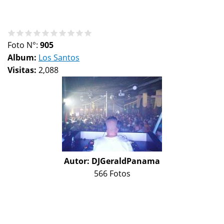
Foto N°:
905
Album:
Los Santos
Visitas:
2,088
Autor:
DJGeraldPanama
566 Fotos