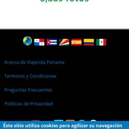
Acerca de Viajenda Panama
Terminos y Condiciones
Preguntas Frecuentes
Políticas de Privacidad
Éste sitio utiliza cookies para agilizar su navegación