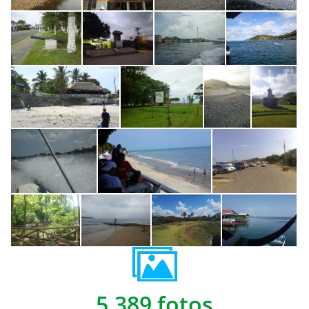
5,389 fotos